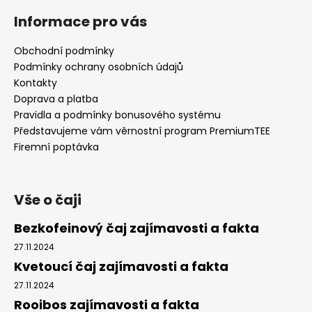
á
Informace pro vás
p
a
Obchodní podmínky
t
Podmínky ochrany osobních údajů
í
Kontakty
Doprava a platba
Pravidla a podmínky bonusového systému
Představujeme vám věrnostní program PremiumTEE
Firemní poptávka
Vše o čaji
Bezkofeinový čaj zajímavosti a fakta
27.11.2024
Kvetoucí čaj zajímavosti a fakta
27.11.2024
Rooibos zajímavosti a fakta