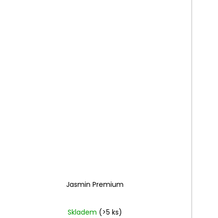
Jasmin Premium
Skladem
(>5 ks)