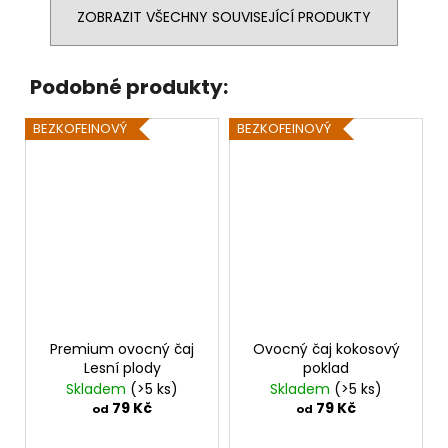
ZOBRAZIT VŠECHNY SOUVISEJÍCÍ PRODUKTY
Podobné produkty:
BEZKOFEINOVÝ
BEZKOFEINOVÝ
Premium ovocný čaj
Ovocný čaj kokosový
Lesní plody
poklad
Skladem
(>5 ks)
Skladem
(>5 ks)
79 Kč
79 Kč
od
od