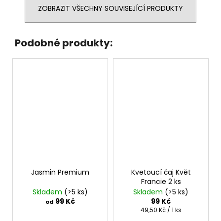
ZOBRAZIT VŠECHNY SOUVISEJÍCÍ PRODUKTY
Podobné produkty:
Jasmin Premium
Kvetoucí čaj Květ
Francie 2 ks
Skladem
(>5 ks)
Skladem
(>5 ks)
99 Kč
99 Kč
od
Měrná
49,50 Kč / 1 ks
cena: