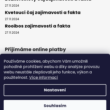
27.11.2024
Kvetoucí čaj zajímavosti a fakta
27.11.2024
Rooibos zajímavosti a fakta
27.11.2024
Přijímáme online platby
Používáme cookies, abychom Vám umožnili
pohodlné prohlížení webu a díky analýze provozu
webu neustále zlepšovali jeho funkce, výkon a
použitelnost.
Více informací
Instagram
Nastavení
Vytvořil Shoptet
Souhlasím
Copyright 2026
PremiumTEE
. Všechna práva vyhrazena.