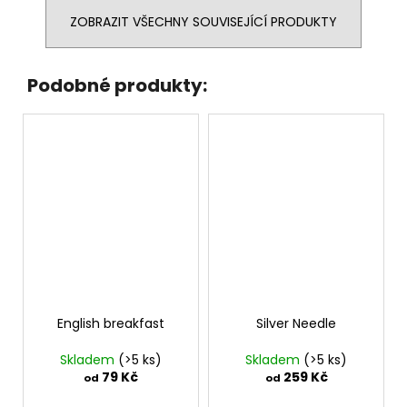
ZOBRAZIT VŠECHNY SOUVISEJÍCÍ PRODUKTY
Podobné produkty:
English breakfast
Silver Needle
Skladem
(>5 ks)
Skladem
(>5 ks)
79 Kč
259 Kč
od
od