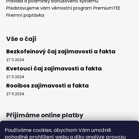
Pravidla a podmínky bonusového systému
Představujeme vám věrnostní program PremiumTEE
Firemní poptávka
Vše o čaji
Bezkofeinový čaj zajímavosti a fakta
27.11.2024
Kvetoucí čaj zajímavosti a fakta
27.11.2024
Rooibos zajímavosti a fakta
27.11.2024
Přijímáme online platby
Používáme cookies, abychom Vám umožnili
pohodlné prohlížení webu a díky analýze provozu