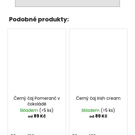
Podobné produkty:
Černý čaj Pomeranč v
Černý čaj Irish cream
čokoládě
Skladem
(>5 ks)
Skladem
(>5 ks)
89 Kč
89 Kč
od
od