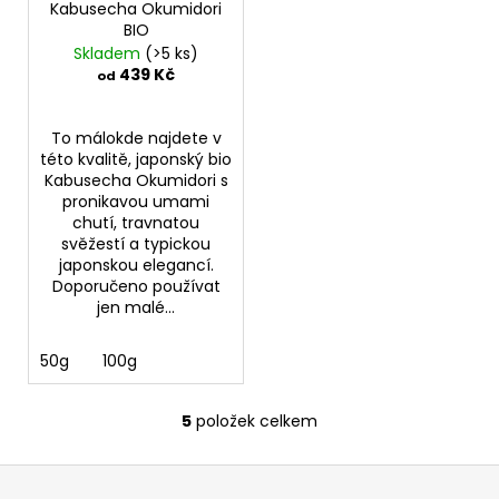
Kabusecha Okumidori
BIO
Skladem
(>5 ks)
439 Kč
od
To málokde najdete v
této kvalitě, japonský bio
Kabusecha Okumidori s
pronikavou umami
chutí, travnatou
svěžestí a typickou
japonskou elegancí.
Doporučeno používat
jen malé...
50g
100g
5
položek celkem
O
v
Z
l